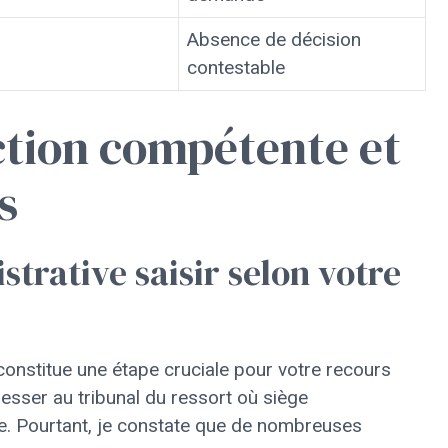
Absence de décision
contestable
iction compétente et
s
strative saisir selon votre
constitue une étape cruciale pour votre recours
resser au tribunal du ressort où siège
tée. Pourtant, je constate que de nombreuses