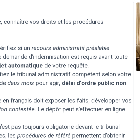
, connaître vos droits et les procédures
érifiez si un
recours administratif préalable
 demande d’indemnisation est requis avant toute
ejet automatique
de votre requête.
ifiez le tribunal administratif compétent selon votre
 de
deux mois
pour agir,
délai d’ordre public non
 en français doit exposer les faits, développer vos
ion contestée
. Le dépôt peut s’effectuer en ligne
n’est pas toujours obligatoire devant le tribunal
es, les
procédures de référé
permettent d’obtenir