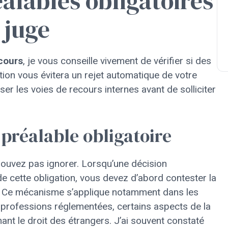
alables obligatoires
 juge
ecours
, je vous conseille vivement de vérifier si des
tion vous évitera un rejet automatique de votre
er les voies de recours internes avant de solliciter
 préalable obligatoire
pouvez pas ignorer. Lorsqu’une décision
de cette obligation, vous devez d’abord contester la
e. Ce mécanisme s’applique notamment dans les
x professions réglementées, certains aspects de la
rnant le droit des étrangers. J’ai souvent constaté