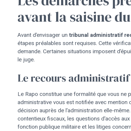
Les démarches pré
avant la saisine du
Avant d’envisager un
tribunal administratif r
étapes préalables sont requises. Cette vérifica
demande. Certaines situations imposent d’épuis
le juge.
Le recours administratif
Le Rapo constitue une formalité que vous ne 
administrative vous est notifiée avec mention 
décision auprès de l’administration elle-mêm
contentieux fiscaux, les questions d’accès au
fonction publique militaire et les litiges conce