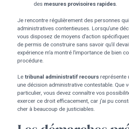
des
mesures provisoires rapides
.
Je rencontre régulièrement des personnes qu
administratives contentieuses. Lorsqu’une déci
vous disposez de moyens d’action spécifiques. 
de permis de construire sans savoir qu’il deva
expérience m’a montré l’importance de bien co
procédure.
Le
tribunal administratif recours
représente u
une décision administrative contestable. Que 
particulier, vous devez connaître vos possibil
exercer ce droit efficacement, car j’ai pu co
cher à beaucoup de justiciables.