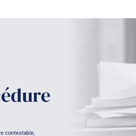
cédure
ve contestable,