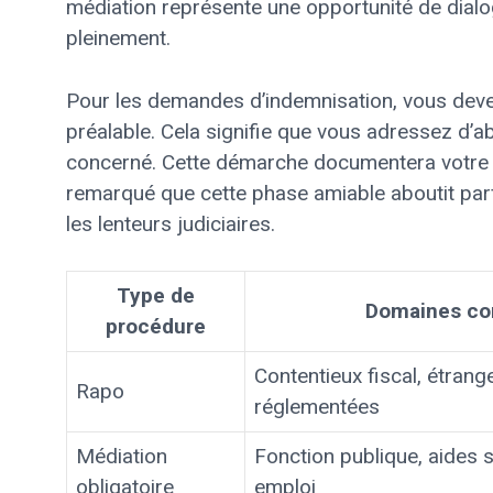
médiation représente une opportunité de dialo
pleinement.
Pour les demandes d’indemnisation, vous dev
préalable. Cela signifie que vous adressez d’a
concerné. Cette démarche documentera votre d
remarqué que cette phase amiable aboutit parf
les lenteurs judiciaires.
Type de
Domaines co
procédure
Contentieux fiscal, étrang
Rapo
réglementées
Médiation
Fonction publique, aides 
obligatoire
emploi