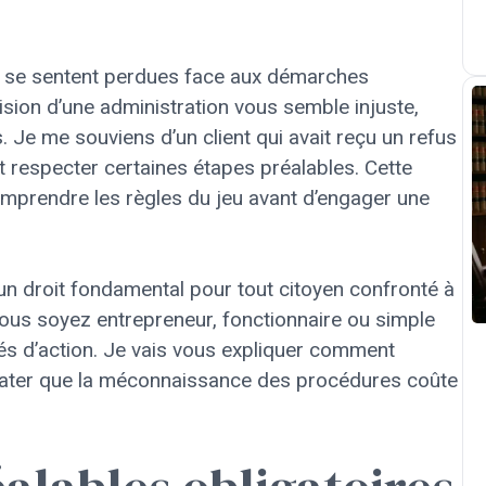
i se sentent perdues face aux démarches
sion d’une administration vous semble injuste,
Je me souviens d’un client qui avait reçu un refus
it respecter certaines étapes préalables. Cette
mprendre les règles du jeu avant d’engager une
n droit fondamental pour tout citoyen confronté à
vous soyez entrepreneur, fonctionnaire ou simple
ités d’action. Je vais vous expliquer comment
nstater que la méconnaissance des procédures coûte