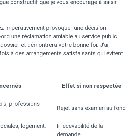
gue constructif que je vous encourage à saisir
ez impérativement provoquer une décision
bord une réclamation amiable au service public
ossier et démontrera votre bonne foi. J’ai
ois à des arrangements satisfaisants qui évitent
ncernés
Effet si non respectée
ers, professions
Rejet sans examen au fond
sociales, logement,
Irrecevabilité de la
demande