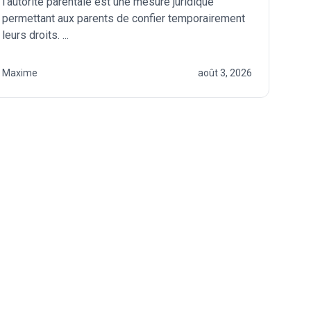
l’autorité parentale est une mesure juridique
permettant aux parents de confier temporairement
leurs droits. ...
Maxime
août 3, 2026