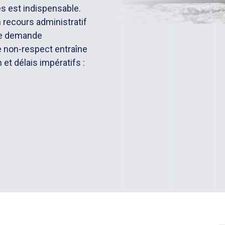
es est indispensable.
n recours administratif
une demande
e non-respect entraîne
 et délais impératifs :