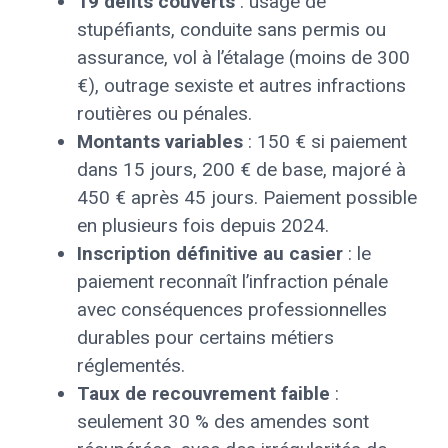
19 délits couverts
: usage de
stupéfiants, conduite sans permis ou
assurance, vol à l’étalage (moins de 300
€), outrage sexiste et autres infractions
routières ou pénales.
Montants variables
: 150 € si paiement
dans 15 jours, 200 € de base, majoré à
450 € après 45 jours. Paiement possible
en plusieurs fois depuis 2024.
Inscription définitive au casier
: le
paiement reconnaît l’infraction pénale
avec conséquences professionnelles
durables pour certains métiers
réglementés.
Taux de recouvrement faible
:
seulement 30 % des amendes sont