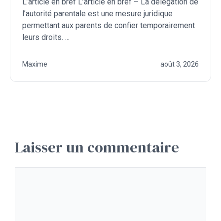
L’article en bref L’article en bref – La délégation de
l’autorité parentale est une mesure juridique
permettant aux parents de confier temporairement
leurs droits. ...
Maxime
août 3, 2026
Laisser un commentaire
Commentaire