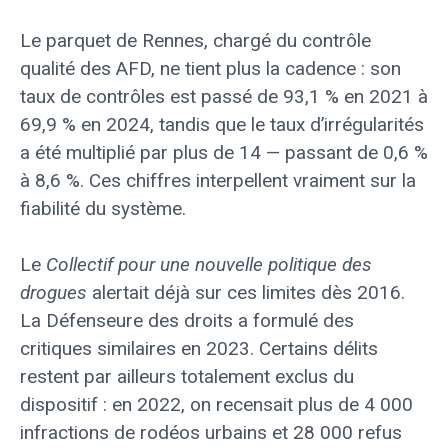
Le parquet de Rennes, chargé du contrôle
qualité des AFD, ne tient plus la cadence : son
taux de contrôles est passé de 93,1 % en 2021 à
69,9 % en 2024, tandis que le taux d’irrégularités
a été multiplié par plus de 14 — passant de 0,6 %
à 8,6 %. Ces chiffres interpellent vraiment sur la
fiabilité du système.
Le
Collectif pour une nouvelle politique des
drogues
alertait déjà sur ces limites dès 2016.
La Défenseure des droits a formulé des
critiques similaires en 2023. Certains délits
restent par ailleurs totalement exclus du
dispositif : en 2022, on recensait plus de 4 000
infractions de rodéos urbains et 28 000 refus