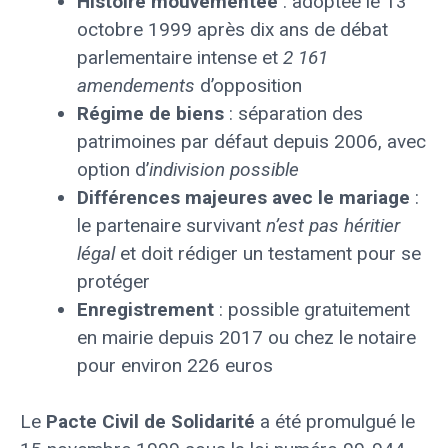
Histoire mouvementée
: adoptée le 13
octobre 1999 après dix ans de débat
parlementaire intense et
2 161
amendements
d’opposition
Régime de biens
: séparation des
patrimoines par défaut depuis 2006, avec
option d’
indivision possible
Différences majeures avec le mariage
:
le partenaire survivant
n’est pas héritier
légal
et doit rédiger un testament pour se
protéger
Enregistrement
: possible gratuitement
en mairie depuis 2017 ou chez le notaire
pour environ 226 euros
Le
Pacte Civil de Solidarité
a été promulgué le