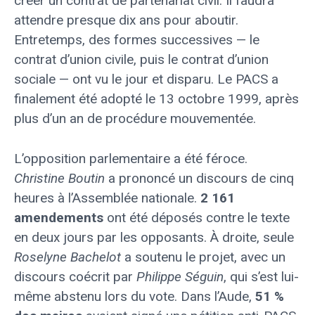
créer un contrat de partenariat civil. Il faudra
attendre presque dix ans pour aboutir.
Entretemps, des formes successives — le
contrat d’union civile, puis le contrat d’union
sociale — ont vu le jour et disparu. Le PACS a
finalement été adopté le 13 octobre 1999, après
plus d’un an de procédure mouvementée.
L’opposition parlementaire a été féroce.
Christine Boutin
a prononcé un discours de cinq
heures à l’Assemblée nationale.
2 161
amendements
ont été déposés contre le texte
en deux jours par les opposants. À droite, seule
Roselyne Bachelot
a soutenu le projet, avec un
discours coécrit par
Philippe Séguin
, qui s’est lui-
même abstenu lors du vote. Dans l’Aude,
51 %