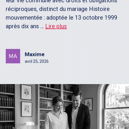
leur vie commune avec droits et obligations
réciproques, distinct du mariage Histoire
mouvementée : adoptée le 13 octobre 1999
après dix ans ...
Lire plus
Maxime
avril 25, 2026