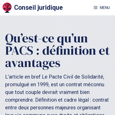
Aller
Conseil juridique
MENU
au
contenu
Qu’est-ce qu’un
PACS : définition et
avantages
L’article en bref Le Pacte Civil de Solidarité,
promulgué en 1999, est un contrat méconnu
que tout couple devrait vraiment bien
comprendre. Définition et cadre légal : contrat
entre deux personnes majeures organisant