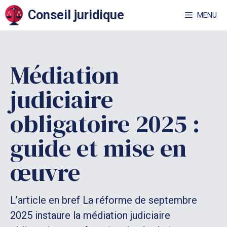
Aller
Conseil juridique
MENU
au
contenu
Médiation
judiciaire
obligatoire 2025 :
guide et mise en
œuvre
L’article en bref La réforme de septembre
2025 instaure la médiation judiciaire