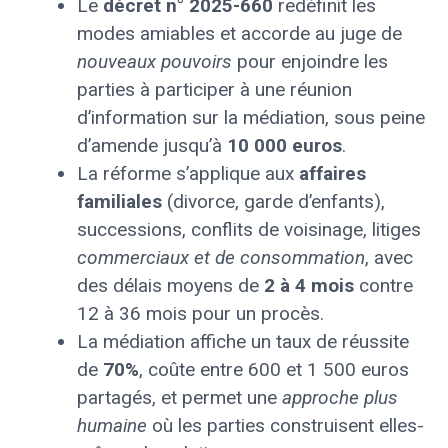
Le
décret n° 2025-660
redéfinit les
modes amiables et accorde au juge de
nouveaux pouvoirs
pour enjoindre les
parties à participer à une réunion
d’information sur la médiation, sous peine
d’amende jusqu’à
10 000 euros
.
La réforme s’applique aux
affaires
familiales
(divorce, garde d’enfants),
successions, conflits de voisinage, litiges
commerciaux et de consommation
, avec
des délais moyens de
2 à 4 mois
contre
12 à 36 mois pour un procès.
La médiation affiche un taux de réussite
de
70%
, coûte entre 600 et 1 500 euros
partagés, et permet une
approche plus
humaine
où les parties construisent elles-