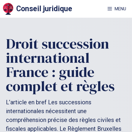
Aller
Conseil juridique
MENU
au
contenu
Droit succession
international
France : guide
complet et règles
L’article en bref Les successions
internationales nécessitent une
compréhension précise des règles civiles et
fiscales applicables. Le Règlement Bruxelles