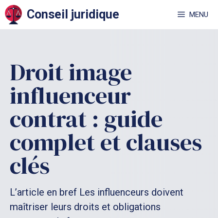
Aller
Conseil juridique
MENU
au
contenu
Droit image
influenceur
contrat : guide
complet et clauses
clés
L’article en bref Les influenceurs doivent
maîtriser leurs droits et obligations