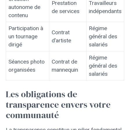
Prestation
Travailleurs
autonome de
de services
indépendants
contenu
Participation à
Régime
Contrat
un tournage
général des
d’artiste
dirigé
salariés
Régime
Séances photo
Contrat de
général des
organisées
mannequin
salariés
Les obligations de
transparence envers votre
communauté
La transparence constitue un pilier fondamental