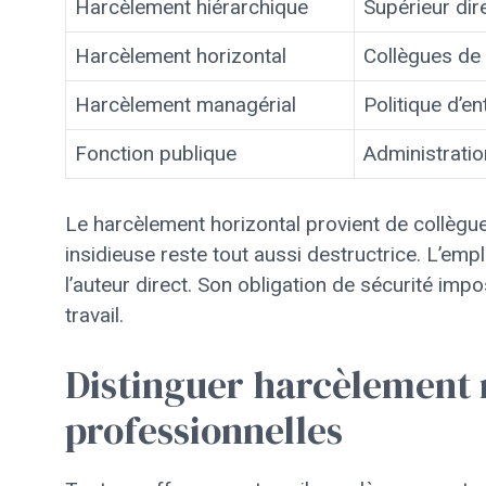
Harcèlement hiérarchique
Supérieur dir
Harcèlement horizontal
Collègues de
Harcèlement managérial
Politique d’en
Fonction publique
Administratio
Le harcèlement horizontal provient de collègu
insidieuse reste tout aussi destructrice. L’em
l’auteur direct. Son obligation de sécurité im
travail.
Distinguer harcèlement m
professionnelles