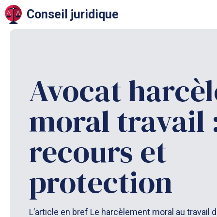
Aller
Conseil juridique
au
contenu
Avocat harcè
moral travail 
recours et
protection
L’article en bref Le harcèlement moral au travail d