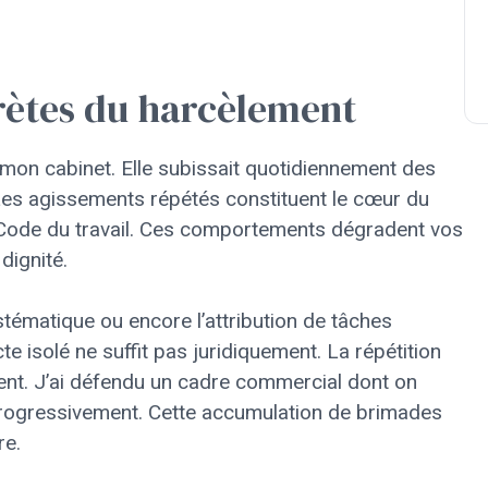
rètes du harcèlement
 mon cabinet. Elle subissait quotidiennement des
es agissements répétés constituent le cœur du
u Code du travail. Ces comportements dégradent vos
dignité.
ystématique ou encore l’attribution de tâches
te isolé ne suffit pas juridiquement. La répétition
ment. J’ai défendu un cadre commercial dont on
progressivement. Cette accumulation de brimades
re.