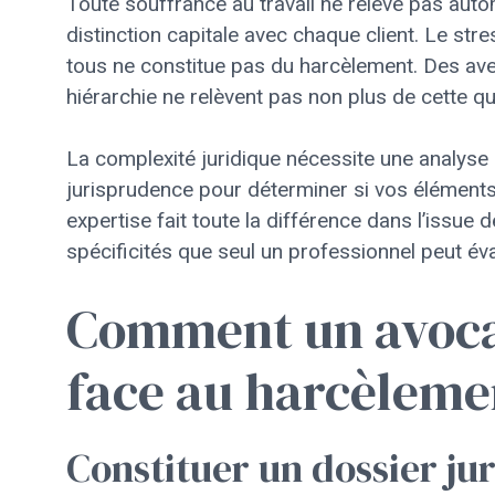
Toute souffrance au travail ne relève pas aut
distinction capitale avec chaque client. Le stre
tous ne constitue pas du harcèlement. Des ave
hiérarchie ne relèvent pas non plus de cette qua
La complexité juridique nécessite une analyse 
jurisprudence pour déterminer si vos éléments
expertise fait toute la différence dans l’issu
spécificités que seul un professionnel peut év
Comment un avocat
face au harcèleme
Constituer un dossier ju