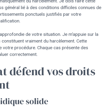
omatiquement du harcèlement. Je dois faire cette
ss général lié à des conditions difficiles connues de
rtissements ponctuels justifiés par votre
lification.
approfondie de votre situation. Je m’appuie sur la
 constituent vraiment du harcèlement. Cette
e de votre procédure. Chaque cas présente des
aluer correctement.
 défend vos droits
nt
ridique solide