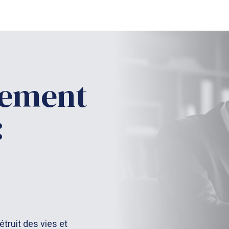
lement
:
étruit des vies et