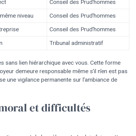
ect
Conseil des Prud’hommes
 même niveau
Conseil des Prud’hommes
treprise
Conseil des Prud’hommes
n
Tribunal administratif
es sans lien hiérarchique avec vous. Cette forme
ployeur demeure responsable même s’il n’en est pas
pose une vigilance permanente sur l’ambiance de
oral et difficultés