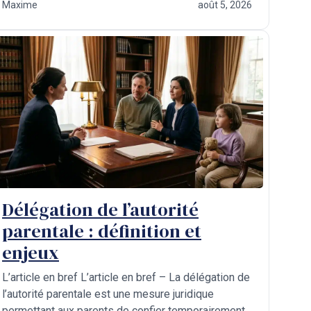
Maxime
août 5, 2026
Délégation de l’autorité
parentale : définition et
enjeux
L’article en bref L’article en bref – La délégation de
l’autorité parentale est une mesure juridique
permettant aux parents de confier temporairement