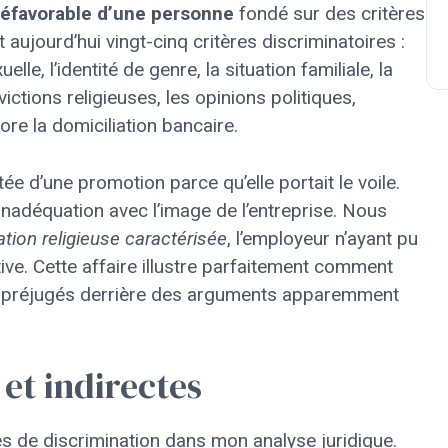
défavorable d’une personne
fondé sur des critères
t aujourd’hui vingt-cinq critères discriminatoires :
uelle, l’identité de genre, la situation familiale, la
ictions religieuses, les opinions politiques,
re la domiciliation bancaire.
ée d’une promotion parce qu’elle portait le voile.
nadéquation avec l’image de l’entreprise. Nous
ation religieuse caractérisée
, l’employeur n’ayant pu
tive. Cette affaire illustre parfaitement comment
s préjugés derrière des arguments apparemment
 et indirectes
s de discrimination dans mon analyse juridique.