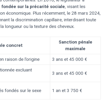
n fondée sur la précarité sociale
, visant les
ation économique. Plus récemment, le 28 mars 2024,
ant la discrimination capillaire, interdisant toute
 la longueur ou la texture des cheveux.
Sanction pénale
le concret
maximale
 raison de l’origine
3 ans et 45 000 €
tionnée excluant
3 ans et 45 000 €
s fondés sur le sexe
1 an et 3 750 €