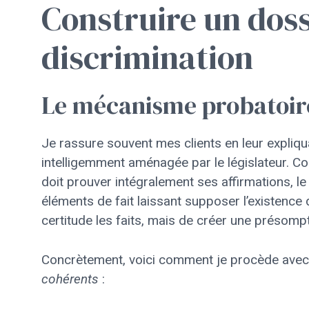
Construire un dossi
discrimination
Le mécanisme probatoire 
Je rassure souvent mes clients en leur expliq
intelligemment aménagée par le législateur. C
doit prouver intégralement ses affirmations, l
éléments de fait laissant supposer l’existence d’
certitude les faits, mais de créer une présompt
Concrètement, voici comment je procède avec 
cohérents
: