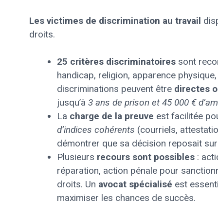
Les victimes de discrimination au travail
disp
droits.
25 critères discriminatoires
sont reco
handicap, religion, apparence physique, 
discriminations peuvent être
directes o
jusqu’à
3 ans de prison et 45 000 € d’a
La
charge de la preuve
est facilitée po
d’indices cohérents
(courriels, attestat
démontrer que sa décision reposait su
Plusieurs
recours sont possibles
: act
réparation, action pénale pour sanction
droits. Un
avocat spécialisé
est essenti
maximiser les chances de succès.