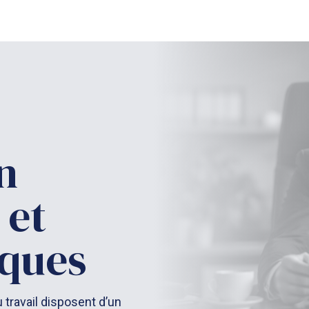
n
 et
iques
u travail disposent d’un