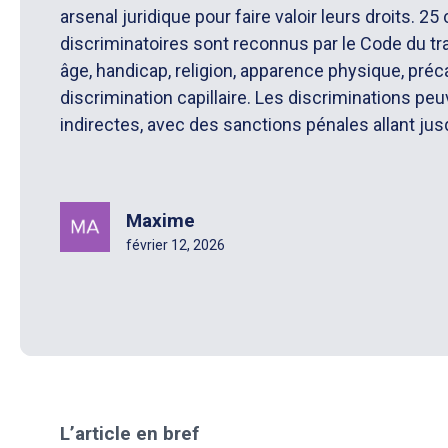
arsenal juridique pour faire valoir leurs droits. 25 
discriminatoires sont reconnus par le Code du trava
âge, handicap, religion, apparence physique, préca
discrimination capillaire. Les discriminations peu
indirectes, avec des sanctions pénales allant jusq
Maxime
février 12, 2026
L’article en bref