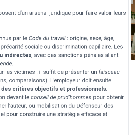
osent d’un arsenal juridique pour faire valoir leurs
nnus par le
Code du travail
: origine, sexe, âge,
précarité sociale ou discrimination capillaire. Les
u indirectes
, avec des sanctions pénales allant
mende
.
ur les victimes : il suffit de présenter un
faisceau
ions, comparaisons). L’employeur doit ensuite
r
des critères objectifs et professionnels
.
ion devant le
conseil de prud’hommes
pour obtenir
ner l’auteur, ou mobilisation du Défenseur des
el pour construire une stratégie efficace et