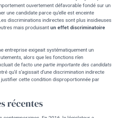
comportement ouvertement défavorable fondé sur un
er une candidate parce qu’elle est enceinte
Les discriminations indirectes sont plus insidieuses
eutres mais produisant
un effet discriminatoire
ne entreprise exigeait systématiquement un
utements, alors que les fonctions n’en
xcluait de facto
une partie importante des candidats
 qu’il s’agissait d’une discrimination indirecte
 justifier cette condition disproportionnée par
.
es récentes
és contemporaines. En 2016, le législateur a