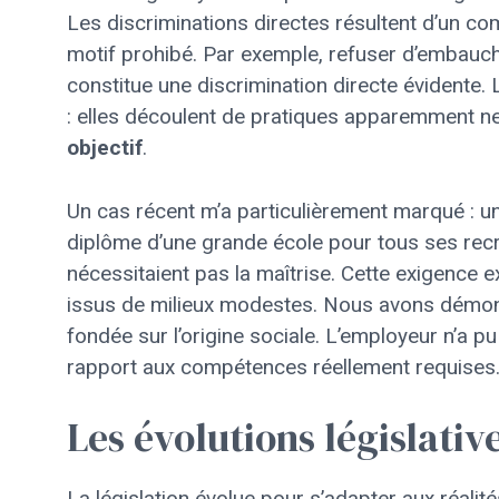
Les discriminations directes résultent d’un 
motif prohibé. Par exemple, refuser d’embauch
constitue une discrimination directe évidente. 
: elles découlent de pratiques apparemment n
objectif
.
Un cas récent m’a particulièrement marqué : u
diplôme d’une grande école pour tous ses recr
nécessitaient pas la maîtrise. Cette exigence e
issus de milieux modestes. Nous avons démontré
fondée sur l’origine sociale. L’employeur n’a pu
rapport aux compétences réellement requises
Les évolutions législativ
La législation évolue pour s’adapter aux réalit