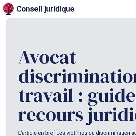
Aller
Conseil juridique
au
contenu
Avocat
discriminatio
travail : guide
recours jurid
L’article en bref Les victimes de discrimination a