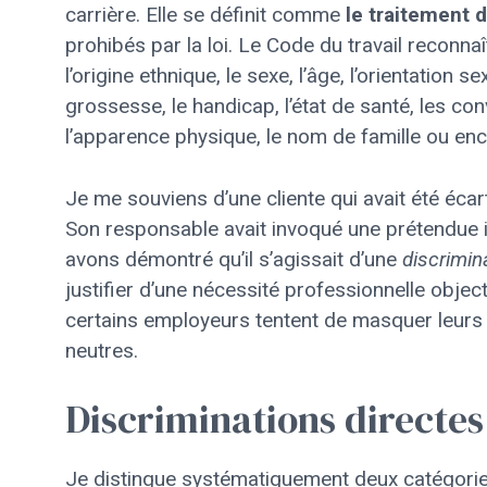
carrière. Elle se définit comme
le traitement 
prohibés par la loi. Le Code du travail reconnaî
l’origine ethnique, le sexe, l’âge, l’orientation sex
grossesse, le handicap, l’état de santé, les conv
l’apparence physique, le nom de famille ou enco
Je me souviens d’une cliente qui avait été écart
Son responsable avait invoqué une prétendue i
avons démontré qu’il s’agissait d’une
discrimin
justifier d’une nécessité professionnelle objec
certains employeurs tentent de masquer leur
neutres.
Discriminations directes
Je distingue systématiquement deux catégorie