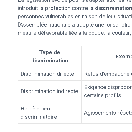
introduit la protection contre
la discriminatio
personnes vulnérables en raison de leur situ
l’Assemblée nationale a adopté une loi sanctionn
mesure défavorable liée à la coupe, la couleur,
Type de
Exemp
discrimination
Discrimination directe
Refus d’embauche en
Exigence dispropor
Discrimination indirecte
certains profils
Harcèlement
Agissements répété
discriminatoire